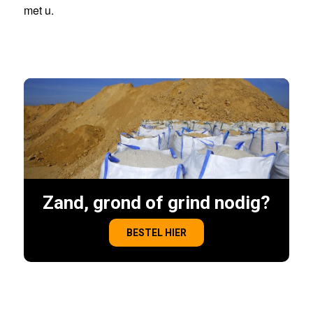
met u.
Zand, grond of grind nodig?
BESTEL HIER