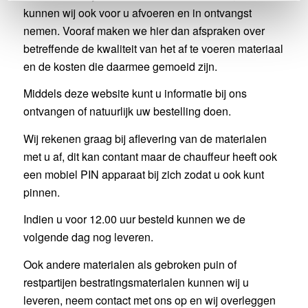
e
kunnen wij ook voor u afvoeren en in ontvangst
nemen. Vooraf maken we hier dan afspraken over
betreffende de kwaliteit van het af te voeren materiaal
en de kosten die daarmee gemoeid zijn.
Middels deze website kunt u informatie bij ons
ontvangen of natuurlijk uw bestelling doen.
Wij rekenen graag bij aflevering van de materialen
met u af, dit kan contant maar de chauffeur heeft ook
een mobiel PIN apparaat bij zich zodat u ook kunt
pinnen.
Indien u voor 12.00 uur besteld kunnen we de
volgende dag nog leveren.
Ook andere materialen als gebroken puin of
restpartijen bestratingsmaterialen kunnen wij u
leveren, neem contact met ons op en wij overleggen