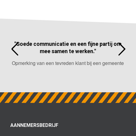
"Goede communicatie en een fijne partij om
" 
mee samen te werken."
Opmerking van een tevreden klant bij een gemeente
AANNEMERSBEDRIJF